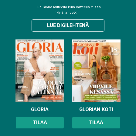
Lue Gloria laitteella kuin laitteella missä
ikinä tahdotkin.
LUE DIGILEHTENÄ
GLORIA
GLORIAN KOTI
TILAA
TILAA