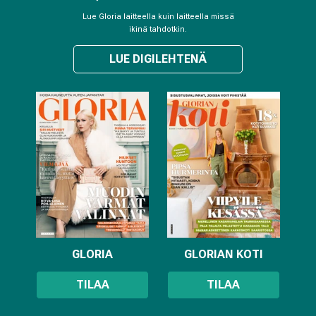
Lue Gloria laitteella kuin laitteella missä
ikinä tahdotkin.
LUE DIGILEHTENÄ
GLORIA
GLORIAN KOTI
TILAA
TILAA